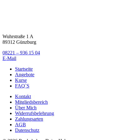
Wuhrstraße 1 A
89312 Günzburg
08221 – 936 15 04
E-Mail
Startseite
Angebote
Kurse
FAQ`S
Kontakt
Mitgliedsbereich
Über Mich
Widerrufsbelehrung
Zahlungsarten
AGB
Datenschutz