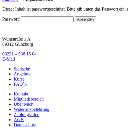
Dieser Inhalt ist passwortgeschützt. Bitte gib unten das Passwort ein
Passwort:
Wuhrstraße 1 A
89312 Günzburg
08221 – 936 15 04
E-Mail
Startseite
Angebote
Kurse
FAQ`S
Kontakt
Mitgliedsbereich
Über Mich
Widerrufsbelehrung
Zahlungsarten
AGB
Datenschutz