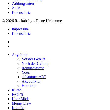
Zahlungsarten
AGB
Datenschutz
© 2026 Rockababy - Deine Hebamme.
Impressum
Datenschutz
facebook
instagram
Close
Angebote
Menu
Vor der Geburt
Nach der Geburt
Rektusdiastase
Yoga
hebammenART
Akupunktur
Hormone
Kurse
FAQ`S
Über Mich
Meine Crew
Kontakt