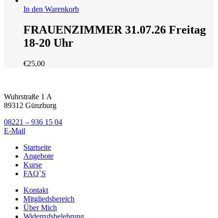
In den Warenkorb
FRAUENZIMMER 31.07.26 Freitag
18-20 Uhr
€
25,00
Wuhrstraße 1 A
89312 Günzburg
08221 – 936 15 04
E-Mail
Startseite
Angebote
Kurse
FAQ`S
Kontakt
Mitgliedsbereich
Über Mich
Widerrufsbelehrung